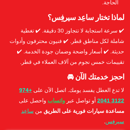
الحاجة.
لماذا تختار ساعِد سيرفِس؟
✔️ سرعة استجابة لا تتجاوز 30 دقيقة. ✔️ تغطية
شاملة لكل مناطق قطر. ✔️ فنيون محترفون وأدوات
حديثة. ✔️ أسعار واضحة وضمان جودة الخدمة. ✔️
تقييمات خمس نجوم من آلاف العملاء في قطر.
احجز خدمتك الآن 🚘
لا تدع العطل يفسد يومك. اتصل الآن على
+974
3122 2041
أو تواصل عبر
واتساب
واحصل على
مساعدة سيارات فورية على الطريق
من
ساعِد
سيرفِس
.