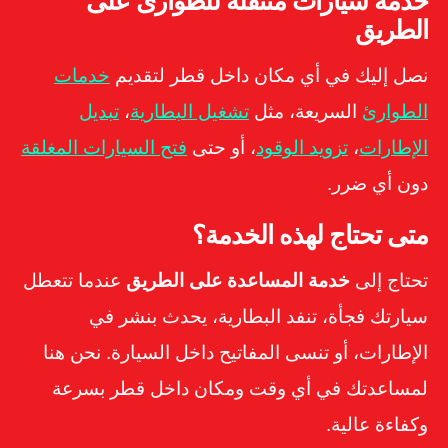
خدمة سيارات متنقلة للطوارئ على
الطريق
نصل إليك في أي مكان داخل قطر لتقديم
خدمات
الطوارئ
السريعة، مثل
تشغيل البطارية
،
تبديل
الإطارات
،
تزويد الوقود
، أو حتى
فتح السيارات المغلقة
دون أي ضرر.
متى تحتاج لهذه الخدمة؟
تحتاج إلى
خدمة المساعدة على الطريق
عندما تتعطل
سيارتك فجأة، تنفد البطارية، يحدث بنشر في
الإطارات، أو تنسى المفاتيح داخل السيارة. نحن هنا
لمساعدتك في أي وقت ومكان داخل قطر بسرعة
وكفاءة عالية.