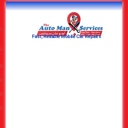
Fast, Reliable Mobile Car Repairs