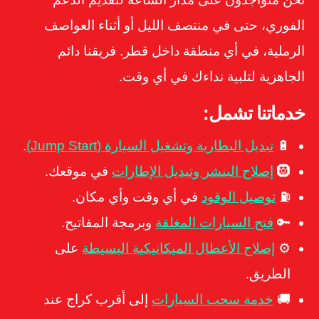
الفوري، حتى في منتصف الليل أو أثناء العواصف
الرملية، في أي منطقة داخل قطر. فريقنا دائم
الجاهزية لتلبية نداءك في أي وقت.
خدماتنا تشمل:
🔋
تبديل البطارية وتشغيل السيارة (Jump Start)
.
🛞
إصلاح البنشر وتبديل الإطارات
في موقعك.
⛽
توصيل الوقود
في أي وقت وأي مكان.
🔑
فتح السيارات المغلقة
وبرمجة المفاتيح.
⚙️
إصلاح الأعطال الميكانيكية البسيطة
على
الطريق.
🚚
خدمة سحب السيارات
إلى أقرب كراج عند