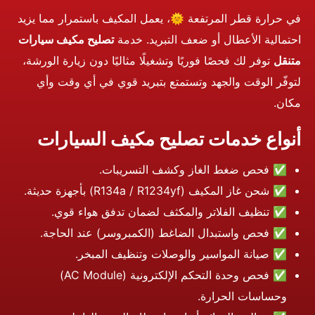
في حرارة قطر المرتفعة 🌞، يعمل المكيف باستمرار مما يزيد
احتمالية الأعطال أو ضعف التبريد. خدمة
تصليح مكيف سيارات
متنقل
توفر لك فحصًا فوريًا وتشغيلًا مثاليًا دون زيارة الورشة،
لتوفّر الوقت والجهد وتستمتع بتبريد قوي في أي وقت وأي
مكان.
أنواع خدمات تصليح مكيف السيارات
✅ فحص ضغط الغاز وكشف التسريبات.
✅ شحن غاز المكيف (R134a / R1234yf) بأجهزة حديثة.
✅ تنظيف الفلاتر والمكثف لضمان تدفق هواء قوي.
✅ فحص واستبدال الضاغط (الكمبروسر) عند الحاجة.
✅ صيانة المواسير والوصلات وتنظيف المبخر.
✅ فحص وحدة التحكم الإلكترونية (AC Module)
وحساسات الحرارة.