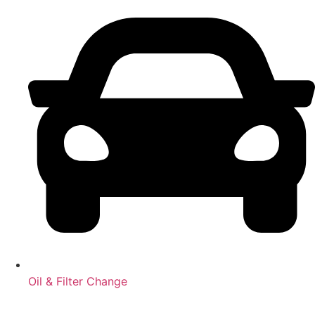
Oil & Filter Change