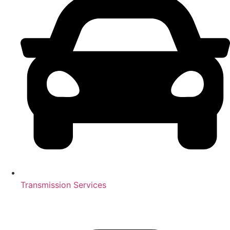
Transmission Services