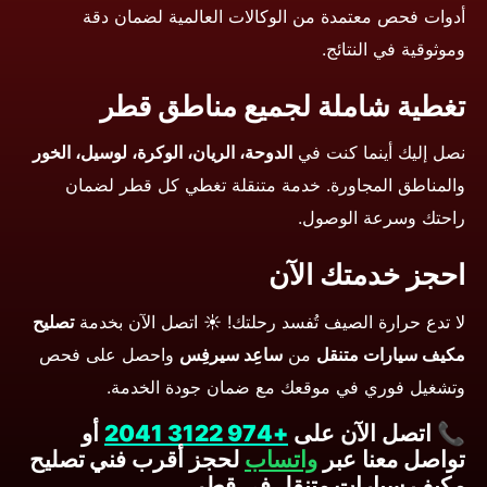
أدوات فحص معتمدة من الوكالات العالمية لضمان دقة
وموثوقية في النتائج.
تغطية شاملة لجميع مناطق قطر
نصل إليك أينما كنت في
الدوحة، الريان، الوكرة، لوسيل، الخور
والمناطق المجاورة. خدمة متنقلة تغطي كل قطر لضمان
راحتك وسرعة الوصول.
احجز خدمتك الآن
لا تدع حرارة الصيف تُفسد رحلتك! ☀️ اتصل الآن بخدمة
تصليح
مكيف سيارات متنقل
من
ساعِد سيرفِس
واحصل على فحص
وتشغيل فوري في موقعك مع ضمان جودة الخدمة.
📞 اتصل الآن على
+974 3122 2041
أو
تواصل معنا عبر
واتساب
لحجز أقرب
فني تصليح
مكيف سيارات متنقل في قطر
.