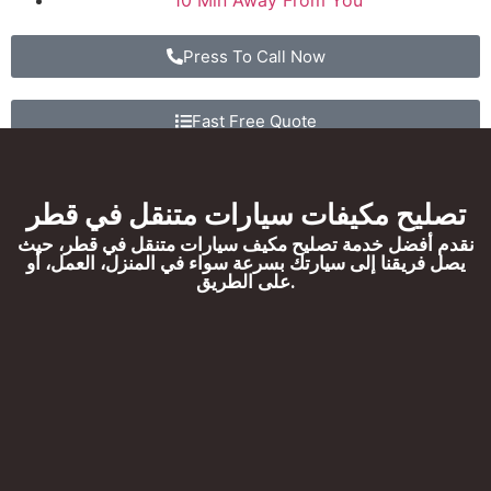
10 Min Away From You
Press To Call Now
Fast Free Quote
تصليح مكيفات سيارات متنقل في قطر
تصليح مكيفات سيارات متنقل في قطر
نقدم أفضل خدمة تصليح مكيف سيارات متنقل في قطر، حيث
يصل فريقنا إلى سيارتك بسرعة سواء في المنزل، العمل، أو
على الطريق.