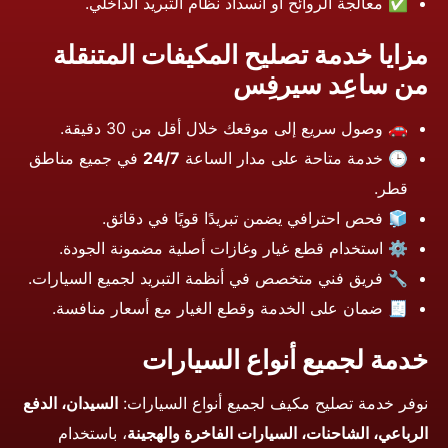
✅ معالجة الروائح أو انسداد نظام التبريد الداخلي.
مزايا خدمة تصليح المكيفات المتنقلة
من ساعِد سيرفِس
🚗 وصول سريع إلى موقعك خلال أقل من 30 دقيقة.
🕒 خدمة متاحة على مدار الساعة
24/7
في جميع مناطق
قطر.
🧊 فحص احترافي يضمن تبريدًا قويًا في دقائق.
⚙️ استخدام قطع غيار وغازات أصلية مضمونة الجودة.
🔧 فريق فني متخصص في أنظمة التبريد لجميع السيارات.
🧾 ضمان على الخدمة وقطع الغيار مع أسعار منافسة.
خدمة لجميع أنواع السيارات
نوفر خدمة تصليح مكيف لجميع أنواع السيارات:
السيدان، الدفع
الرباعي، الشاحنات، السيارات الفاخرة والهجينة
، باستخدام